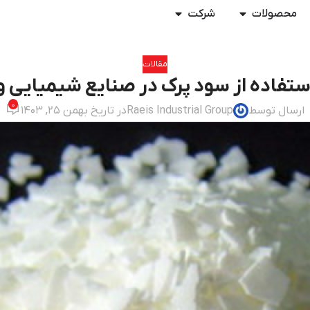
محصولات
شرکت
مقالات
تفاده از سود پرک در صنایع شیمیایی و
0
ارسال توسط
Raeis Industrial Group
در تاریخ بهمن 25, 1403