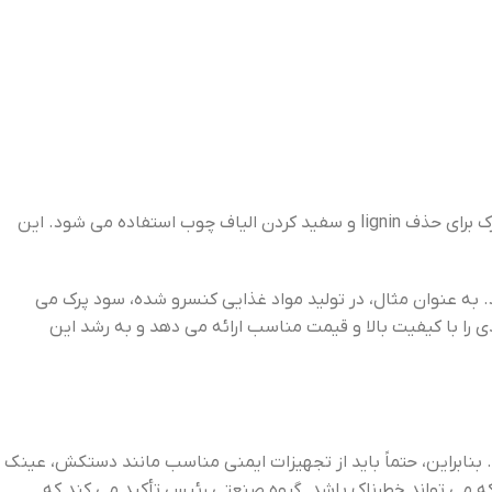
کاربردهای متنوعی دارد. یکی از مهم‌ ترین کاربردهای این ماده در صنعت کاغذسازی است. در این صنعت، سود پرک برای حذف lignin و سفید کردن الیاف چوب استفاده می ‌شود. این
p و بهبود کیفیت محصولات غذایی استفاده می ‌شود. به عنوان مثال، در تولید مواد غذایی کنسرو شده، سود پرک می
دی را با کیفیت بالا و قیمت مناسب ارائه می ‌دهد و به رشد این
 بنابراین، حتماً باید از تجهیزات ایمنی مناسب مانند دستکش، عینک
 که می ‌تواند خطرناک باشد. گروه صنعتی رئیس تأکید می ‌کند که