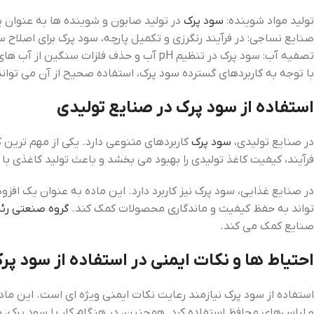
تولید مواد شوینده:
سود پرک
در تولید صابون و شوینده‌ ها به عنوان 
صنایع نساجی: در فرآیند رنگرزی و تکمیل پارچه، سود پرک برای اصلاح 
تصفیه آب: سود پرک در تنظیم pH آب و حذف فلزات سنگین از آب ‌های صنعتی کاربرد دارد.
با توجه به کاربردهای گسترده سود پرک، استفاده صحیح از آن می ‌توان
استفاده از سود پرک در صنایع تولیدی
در صنایع تولیدی،
سود پرک
فرآیند، کیفیت کاغذ تولیدی را بهبود می ‌بخشد و باعث تولید کاغذی با
‌تواند به حفظ کیفیت و ماندگاری محصولات کمک کند.
گروه صنعتی ر
صنایع کمک می ‌کند.
احتیاط ‌ها و نکات ایمنی در استفاده از سود پر
استفاده از سود پرک نیازمند رعایت نکات ایمنی ویژه ‌ای است. این م
و لباس‌های محافظ استفاده کرد. همچنین، در هنگام کار با سود پرک، بای